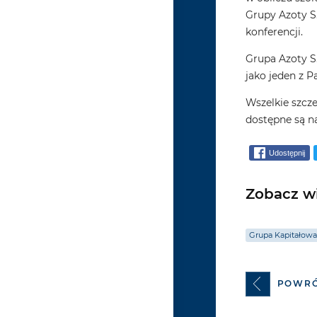
Grupy Azoty S
konferencji.
Grupa Azoty S
jako jeden z P
Wszelkie szcz
dostępne są n
Udostępnij
Zobacz wi
Grupa Kapitałowa
POWR