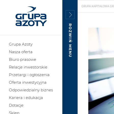
GRUPA KAPITAŁOWA GR
ROZWIŃ MENU
Grupa Azoty
Nasza oferta
Biuro prasowe
Relacje inwestorskie
Przetargi i ogłoszenia
Oferta inwestycyjna
Odpowiedzialny biznes
Kariera i edukacja
Dotacje
Sklep