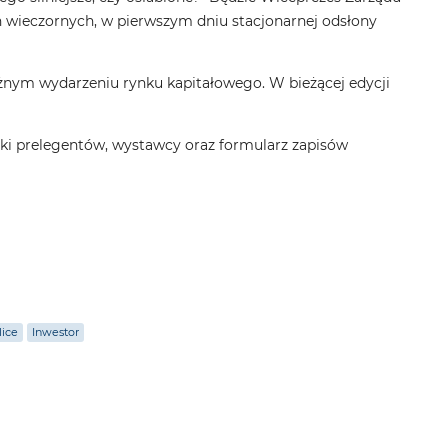
 wieczornych, w pierwszym dniu stacjonarnej odsłony
żnym wydarzeniu rynku kapitałowego. W bieżącej edycji
tki prelegentów, wystawcy oraz formularz zapisów
lice
Inwestor