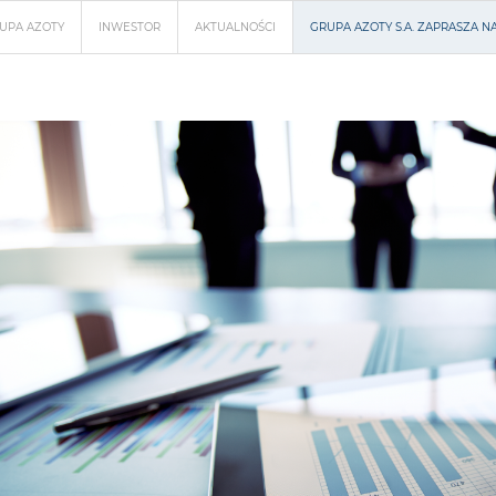
UPA AZOTY
INWESTOR
AKTUALNOŚCI
GRUPA AZOTY S.A. ZAPRASZA N