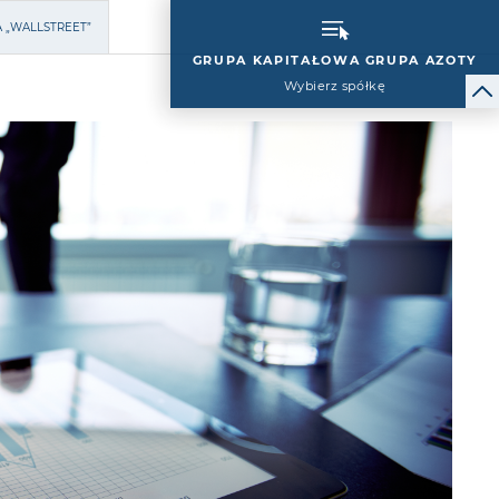
A „WALLSTREET”
GRUPA KAPITAŁOWA GRUPA AZOTY
Wybierz spółkę