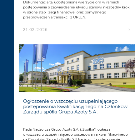
Dokumentacja ta, udostępniona wierzycielom w ramach
postępowania o zatwierdzenie układu, stanowi niezbędny krok
w stronę stabilizacji finansowej oraz pomyślnego
przeprowadzenia transakcji z ORLEN.
21.02.2026
Ogłoszenie o wszczęciu uzupełniającego
postępowania kwalifikacyjnego na Członków
Zarządu spółki Grupa Azoty S.A.
Rada Nadzorcza Grupy Azoty S.A. („Spółka”) ogłasza
o wszczęciu uzupełniającego postępowania kwalifikacyjnego
na Członków Zarządu Spółki XIII kadencji („postępowanie