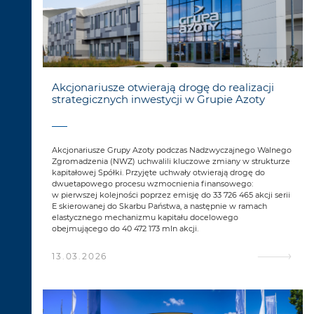
Akcjonariusze otwierają drogę do realizacji
strategicznych inwestycji w Grupie Azoty
Akcjonariusze Grupy Azoty podczas Nadzwyczajnego Walnego
Zgromadzenia (NWZ) uchwalili kluczowe zmiany w strukturze
kapitałowej Spółki. Przyjęte uchwały otwierają drogę do
dwuetapowego procesu wzmocnienia finansowego:
w pierwszej kolejności poprzez emisję do 33 726 465 akcji serii
E skierowanej do Skarbu Państwa, a następnie w ramach
elastycznego mechanizmu kapitału docelowego
obejmującego do 40 472 173 mln akcji.
13.03.2026