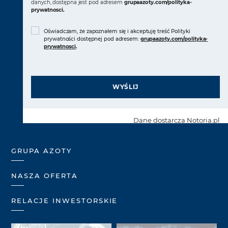
danych, dostępna jest pod adresem
grupaazoty.com/polityka-
prywatnosci
.
Oświadczam, że zapoznałem się i akceptuję treść Polityki
prywatności dostępnej pod adresem:
grupaazoty.com/polityka-
prywatnosci
.
WYŚLIJ
Dane dostarcza
Notoria.pl
GRUPA AZOTY
NASZA OFERTA
RELACJE INWESTORSKIE