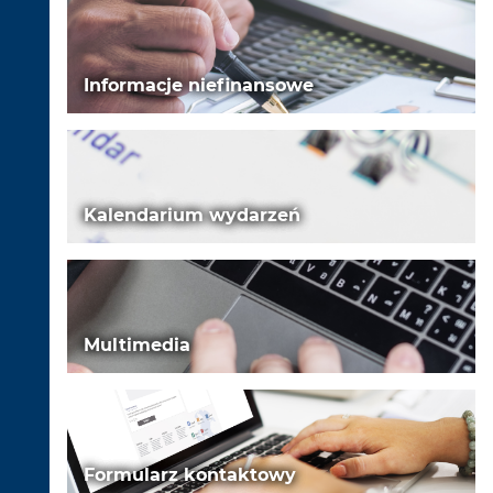
Informacje niefinansowe
Kalendarium wydarzeń
Multimedia
Formularz kontaktowy