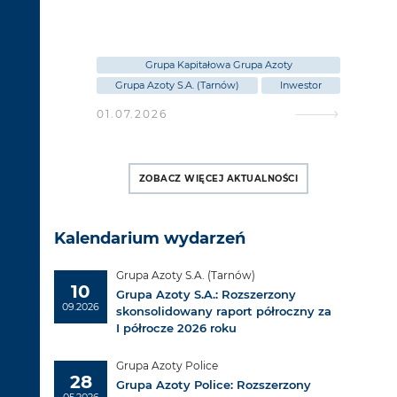
 Automatyka
y Police)
s
ng
Grupa Kapitałowa Grupa Azoty
Inwestor
Grupa Azoty S.A. (Tarnów)
Inwestor
G
01.07.2026
02
ZOBACZ WIĘCEJ AKTUALNOŚCI
Kalendarium wydarzeń
Grupa Azoty S.A. (Tarnów)
10
Grupa Azoty S.A.: Rozszerzony
09.2026
skonsolidowany raport półroczny za
I półrocze 2026 roku
Grupa Azoty Police
28
Grupa Azoty Police: Rozszerzony
05.2026