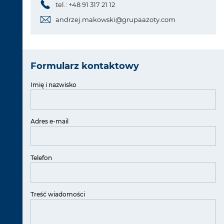
tel.: +48 91 317 21 12
andrzej.makowski@grupaazoty.com
Formularz kontaktowy
Imię i nazwisko
Adres e-mail
Telefon
Treść wiadomości