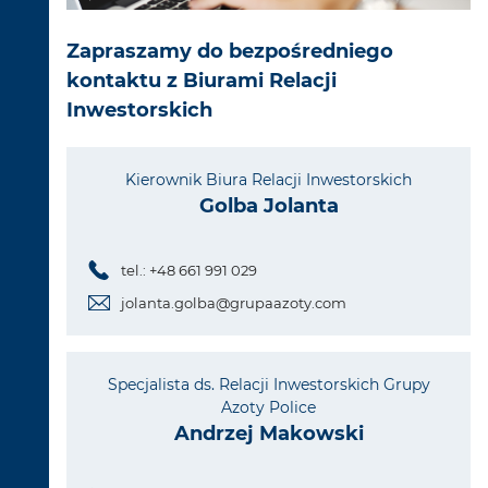
Zapraszamy do bezpośredniego
kontaktu z Biurami Relacji
Inwestorskich
Kierownik Biura Relacji Inwestorskich
Golba Jolanta
tel.: +48 661 991 029
jolanta.golba@grupaazoty.com
Specjalista ds. Relacji Inwestorskich Grupy
Azoty Police
Andrzej Makowski