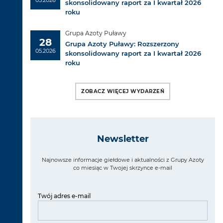
skonsolidowany raport za I kwartał 2026
roku
Grupa Azoty Puławy
28
Grupa Azoty Puławy: Rozszerzony
05.2026
skonsolidowany raport za I kwartał 2026
roku
ZOBACZ WIĘCEJ WYDARZEŃ
Newsletter
Najnowsze informacje giełdowe i aktualności z Grupy Azoty
co miesiąc w Twojej skrzynce e-mail
Twój adres e-mail