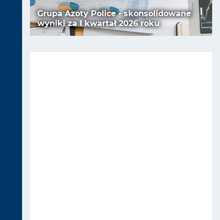
Grupa Azoty Police - skonsolidowane
wyniki za I kwartał 2026 roku